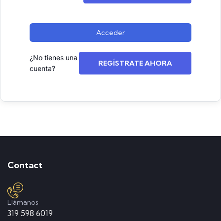
Acceder
¿No tienes una
REGÍSTRATE AHORA
cuenta?
Contact
Llámanos
319 598 6019