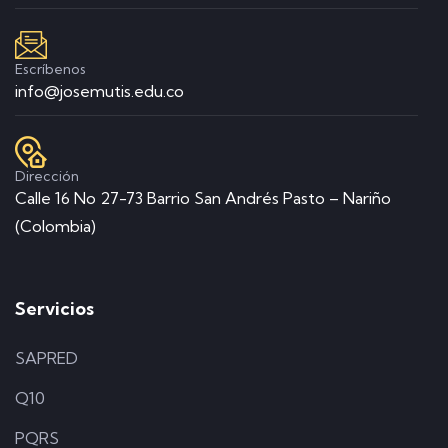
Escríbenos
info@josemutis.edu.co
Dirección
Calle 16 No 27-73 Barrio San Andrés Pasto – Nariño
(Colombia)
Servicios
SAPRED
Q10
PQRS