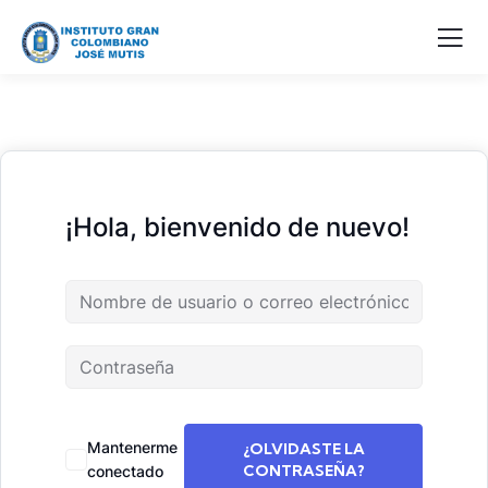
¡Hola, bienvenido de nuevo!
Mantenerme
¿OLVIDASTE LA
CONTRASEÑA?
conectado