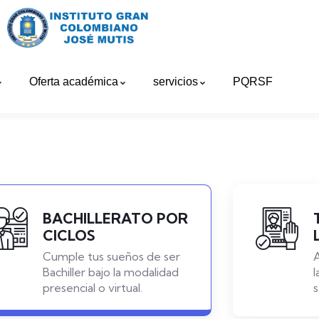
Oferta académica
servicios
PQRSF
BACHILLERATO POR
CICLOS
Cumple tus sueños de ser
Bachiller bajo la modalidad
l
presencial o virtual.
s