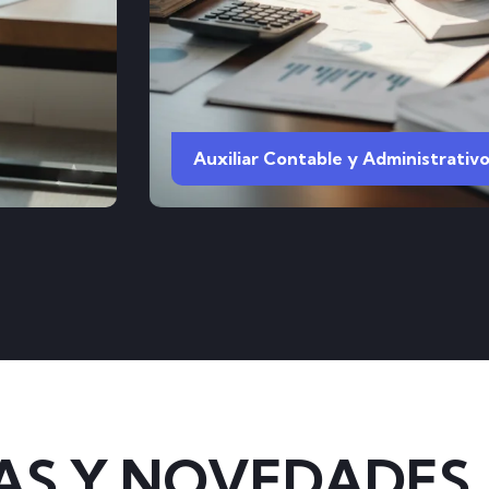
Auxiliar Contable y Administrativ
AS Y NOVEDADES