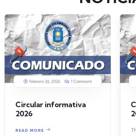
febrero 26, 2026
1 Comment
Circular informativa
C
2026
2
Th
READ MORE