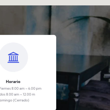
Horario
Viernes 8.00 am – 6.00 pm
dos 8.00 am – 12.00 m
omingo (Cerrado)