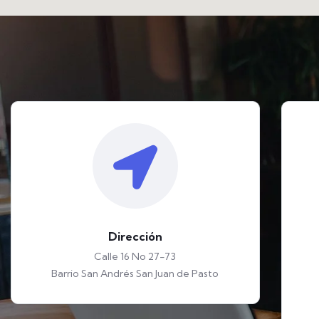
Dirección
Calle 16 No 27-73
Barrio San Andrés San Juan de Pasto