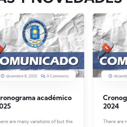
diciembre 8, 2020
0 Comments
diciemb
ronograma académico
Cronog
025
2024
ere are many variations of but the
There are m