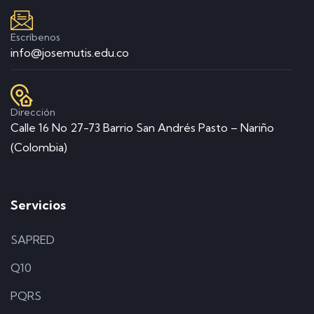
Escríbenos
info@josemutis.edu.co
Dirección
Calle 16 No 27-73 Barrio San Andrés Pasto – Nariño
(Colombia)
Servicios
SAPRED
Q10
PQRS