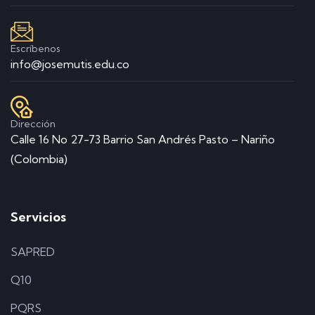
Escríbenos
info@josemutis.edu.co
Dirección
Calle 16 No 27-73 Barrio San Andrés Pasto – Nariño
(Colombia)
Servicios
SAPRED
Q10
PQRS