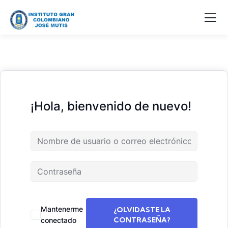
¡Hola, bienvenido de nuevo!
Mantenerme
¿OLVIDASTE LA
CONTRASEÑA?
conectado