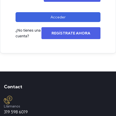
Acceder
¿No tienes una
REGÍSTRATE AHORA
cuenta?
Contact
Llámanos
319 598 6019