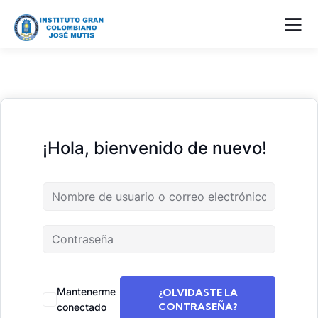
¡Hola, bienvenido de nuevo!
Mantenerme
¿OLVIDASTE LA
CONTRASEÑA?
conectado