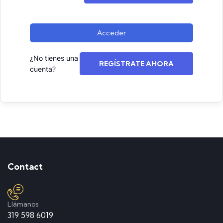
Acceder
¿No tienes una
REGÍSTRATE AHORA
cuenta?
Contact
Llámanos
319 598 6019