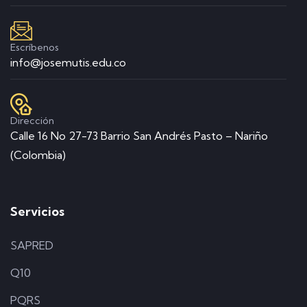
Escríbenos
info@josemutis.edu.co
Dirección
Calle 16 No 27-73 Barrio San Andrés Pasto – Nariño
(Colombia)
Servicios
SAPRED
Q10
PQRS