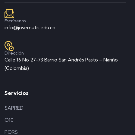
Escríbenos
info@josemutis.edu.co
Dirección
Calle 16 No 27-73 Barrio San Andrés Pasto – Nariño
(Colombia)
Servicios
SAPRED
Q10
PQRS