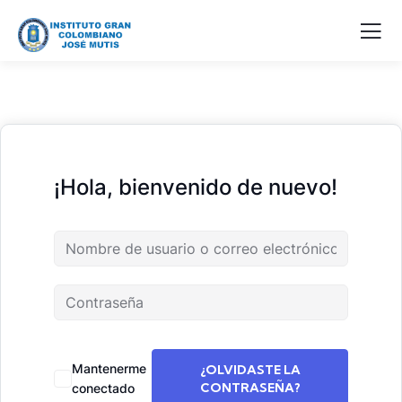
¡Hola, bienvenido de nuevo!
Mantenerme
¿OLVIDASTE LA
CONTRASEÑA?
conectado