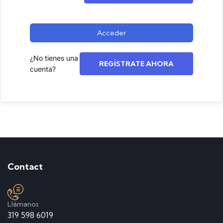
Acceder
¿No tienes una
REGÍSTRATE AHORA
cuenta?
Contact
Llámanos
319 598 6019