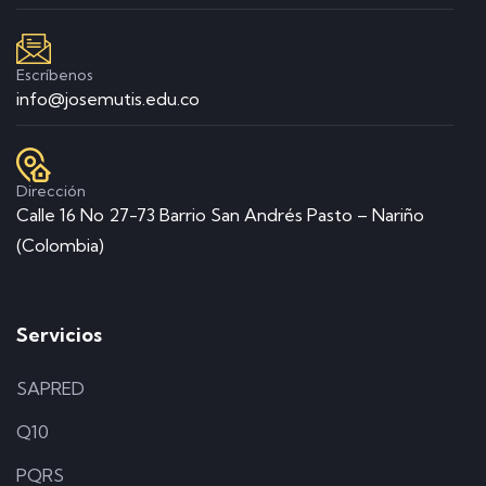
Escríbenos
info@josemutis.edu.co
Dirección
Calle 16 No 27-73 Barrio San Andrés Pasto – Nariño
(Colombia)
Servicios
SAPRED
Q10
PQRS