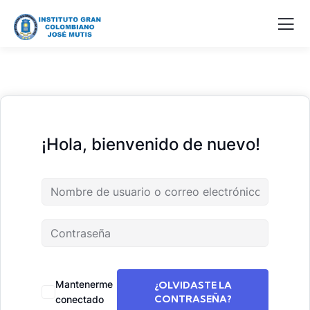
¡Hola, bienvenido de nuevo!
Mantenerme
¿OLVIDASTE LA
CONTRASEÑA?
conectado