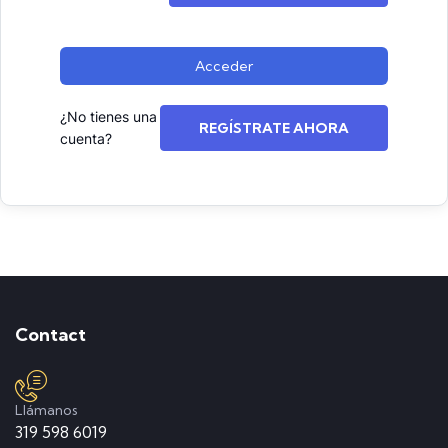
Acceder
¿No tienes una
REGÍSTRATE AHORA
cuenta?
Contact
Llámanos
319 598 6019