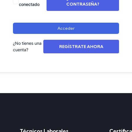
CONTRASEÑA?
conectado
Acceder
¿No tienes una
REGÍSTRATE AHORA
cuenta?
Técnicos Laborales
Certific