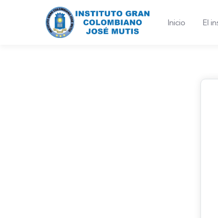
Inicio
El i