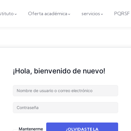
nstituto
Oferta académica
servicios
PQRSF
¡Hola, bienvenido de nuevo!
Mantenerme
¿OLVIDASTE LA