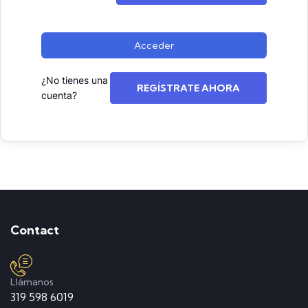
Acceder
¿No tienes una
REGÍSTRATE AHORA
cuenta?
Contact
Llámanos
319 598 6019