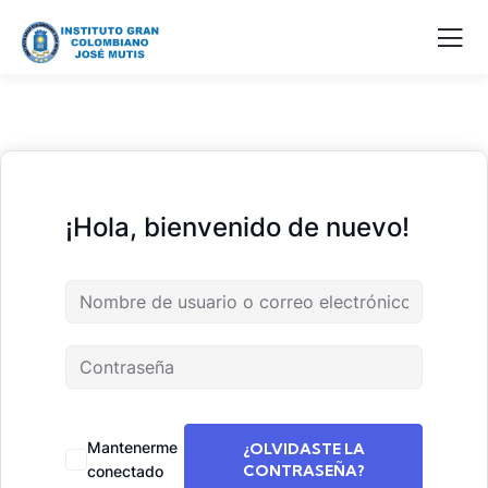
¡Hola, bienvenido de nuevo!
Mantenerme
¿OLVIDASTE LA
CONTRASEÑA?
conectado