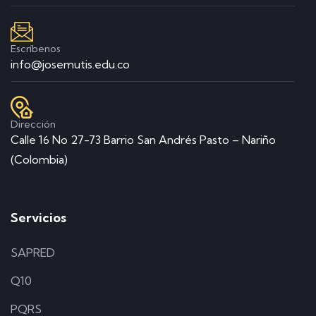
Escríbenos
info@josemutis.edu.co
Dirección
Calle 16 No 27-73 Barrio San Andrés Pasto – Nariño
(Colombia)
Servicios
SAPRED
Q10
PQRS