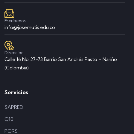
Escríbenos
info@josemutis.edu.co
Dirección
Calle 16 No 27-73 Barrio San Andrés Pasto – Nariño
(Colombia)
Servicios
SAPRED
Q10
PQRS