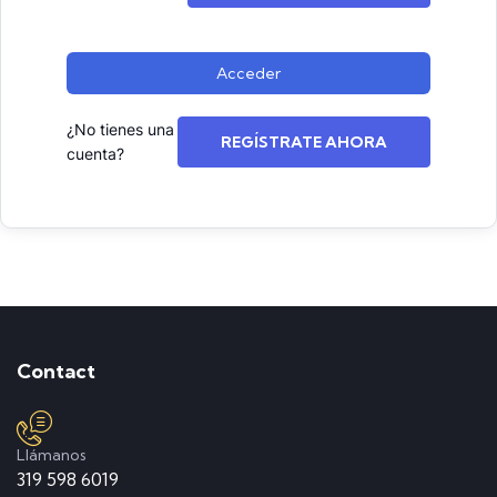
Acceder
¿No tienes una
REGÍSTRATE AHORA
cuenta?
Contact
Llámanos
319 598 6019