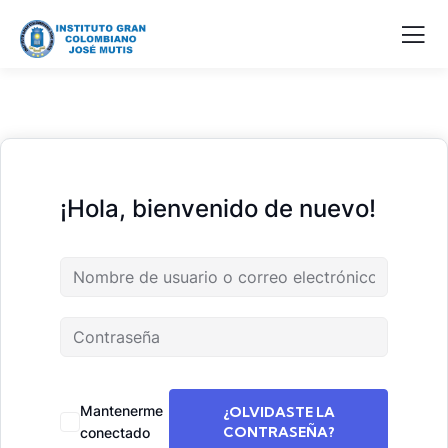
¡Hola, bienvenido de nuevo!
Mantenerme
¿OLVIDASTE LA
CONTRASEÑA?
conectado