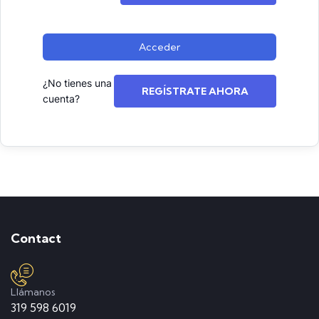
Acceder
¿No tienes una
REGÍSTRATE AHORA
cuenta?
Contact
Llámanos
319 598 6019