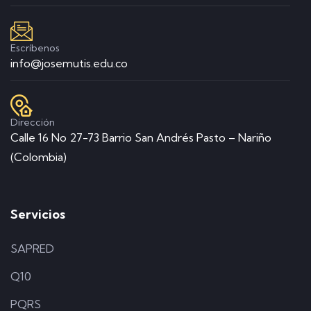
Escríbenos
info@josemutis.edu.co
Dirección
Calle 16 No 27-73 Barrio San Andrés Pasto – Nariño
(Colombia)
Servicios
SAPRED
Q10
PQRS