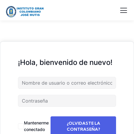
¡Hola, bienvenido de nuevo!
Mantenerme
¿OLVIDASTE LA
CONTRASEÑA?
conectado