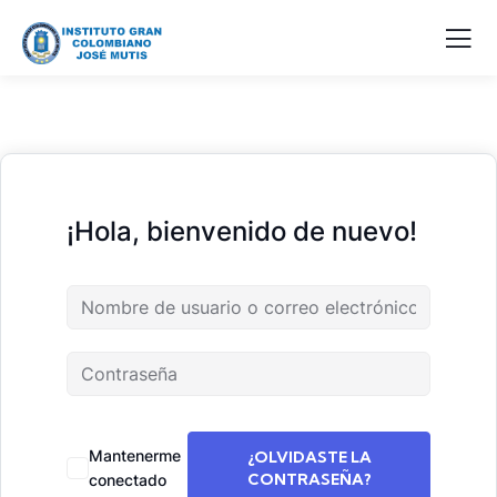
¡Hola, bienvenido de nuevo!
Mantenerme
¿OLVIDASTE LA
CONTRASEÑA?
conectado