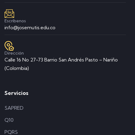
Escríbenos
info@josemutis.edu.co
Dirección
Calle 16 No 27-73 Barrio San Andrés Pasto – Nariño
(Colombia)
Servicios
SAPRED
Q10
PQRS