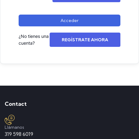
Acceder
¿No tienes una
REGÍSTRATE AHORA
cuenta?
Contact
Llámanos
319 598 6019