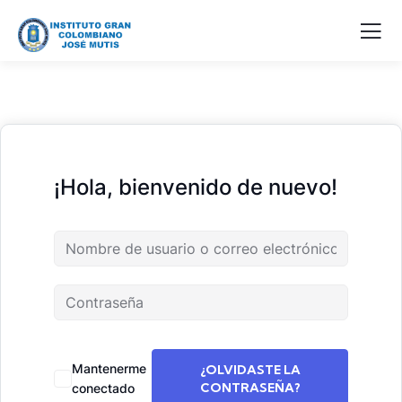
¡Hola, bienvenido de nuevo!
Mantenerme
¿OLVIDASTE LA
CONTRASEÑA?
conectado