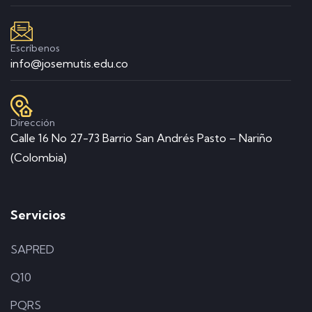
Escríbenos
info@josemutis.edu.co
Dirección
Calle 16 No 27-73 Barrio San Andrés Pasto – Nariño
(Colombia)
Servicios
SAPRED
Q10
PQRS