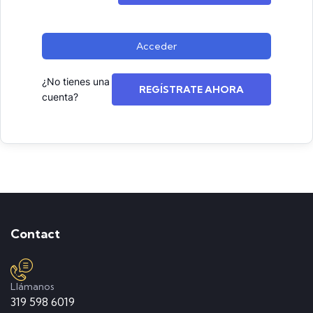
Acceder
¿No tienes una
REGÍSTRATE AHORA
cuenta?
Contact
Llámanos
319 598 6019