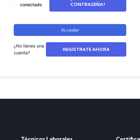
CONTRASEÑA?
conectado
Acceder
¿No tienes una
REGÍSTRATE AHORA
cuenta?
Técnicos Laborales
Certific