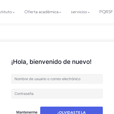
nstituto
Oferta académica
servicios
PQRSF
¡Hola, bienvenido de nuevo!
Mantenerme
¿OLVIDASTE LA