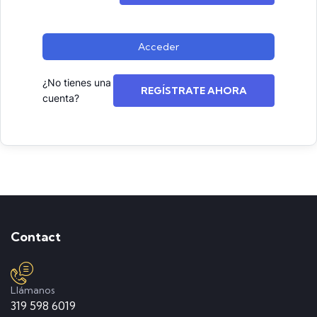
Acceder
¿No tienes una
REGÍSTRATE AHORA
cuenta?
Contact
Llámanos
319 598 6019