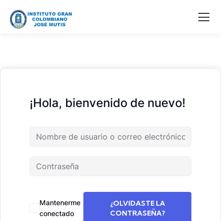
¡Hola, bienvenido de nuevo!
Mantenerme
¿OLVIDASTE LA
CONTRASEÑA?
conectado