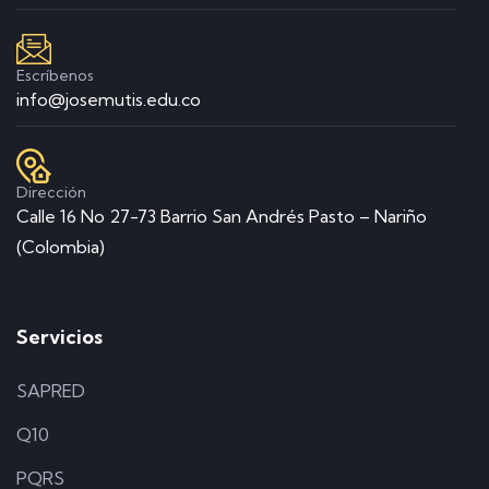
Escríbenos
info@josemutis.edu.co
Dirección
Calle 16 No 27-73 Barrio San Andrés Pasto – Nariño
(Colombia)
Servicios
SAPRED
Q10
PQRS