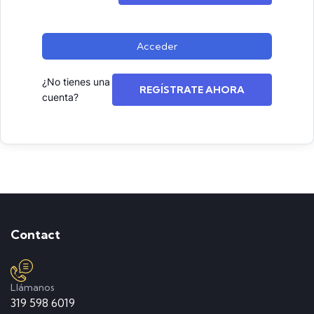
Acceder
¿No tienes una
REGÍSTRATE AHORA
cuenta?
Contact
Llámanos
319 598 6019