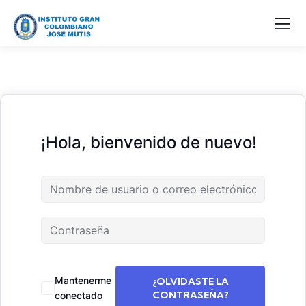
¡Hola, bienvenido de nuevo!
Mantenerme
¿OLVIDASTE LA
CONTRASEÑA?
conectado