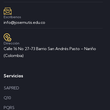
Escríbenos
info@josemutis.edu.co
Dirección
Calle 16 No 27-73 Barrio San Andrés Pasto – Nariño
(Colombia)
Servicios
SAPRED
Q10
PQRS