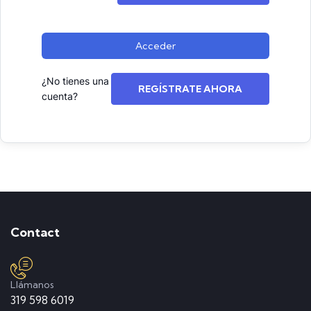
Acceder
¿No tienes una
REGÍSTRATE AHORA
cuenta?
Contact
Llámanos
319 598 6019