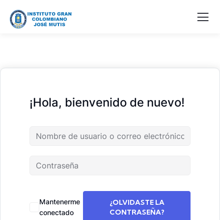
¡Hola, bienvenido de nuevo!
Mantenerme
¿OLVIDASTE LA
CONTRASEÑA?
conectado