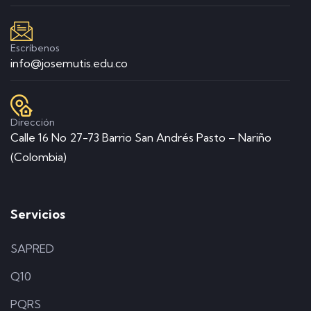
Escríbenos
info@josemutis.edu.co
Dirección
Calle 16 No 27-73 Barrio San Andrés Pasto – Nariño
(Colombia)
Servicios
SAPRED
Q10
PQRS