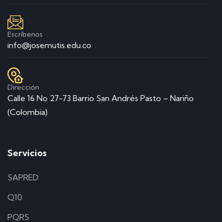
Escríbenos
info@josemutis.edu.co
Dirección
Calle 16 No 27-73 Barrio San Andrés Pasto – Nariño
(Colombia)
Servicios
SAPRED
Q10
PQRS