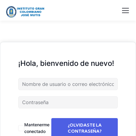
¡Hola, bienvenido de nuevo!
Mantenerme
¿OLVIDASTE LA
CONTRASEÑA?
conectado