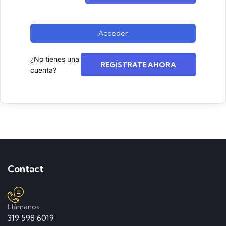
Acceder
¿No tienes una
REGÍSTRATE AHORA
cuenta?
Contact
Llámanos
319 598 6019