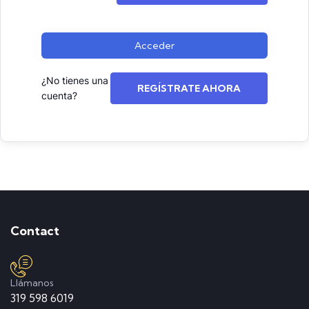
Acceder
¿No tienes una
REGÍSTRATE AHORA
cuenta?
Contact
Llámanos
319 598 6019