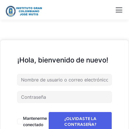
¡Hola, bienvenido de nuevo!
Mantenerme
¿OLVIDASTE LA
CONTRASEÑA?
conectado