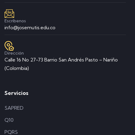
Escríbenos
info@josemutis.edu.co
Dirección
Calle 16 No 27-73 Barrio San Andrés Pasto – Nariño
(Colombia)
Servicios
SAPRED
Q10
PQRS