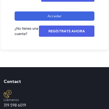
Acceder
¿No tienes una
REGÍSTRATE AHORA
cuenta?
Contact
Llámanos
319 598 6019