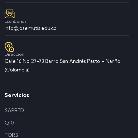
Escríbenos
info@josemutis.edu.co
Dirección
Calle 16 No 27-73 Barrio San Andrés Pasto – Nariño
(Colombia)
Servicios
SAPRED
Q10
PQRS