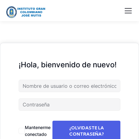
¡Hola, bienvenido de nuevo!
Mantenerme
¿OLVIDASTE LA
CONTRASEÑA?
conectado