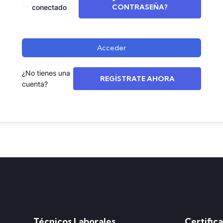
CONTRASEÑA?
conectado
Acceder
¿No tienes una
REGÍSTRATE AHORA
cuenta?
Técnicos Laborales
Certific