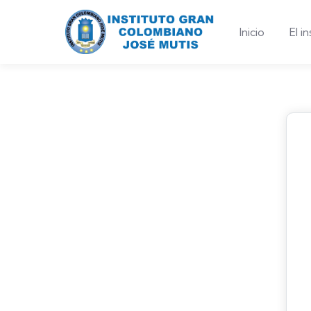
Inicio
El i