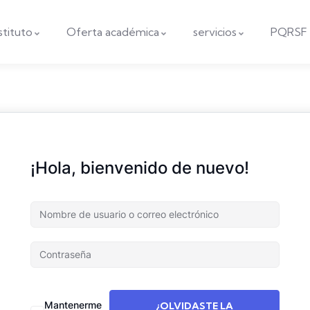
nstituto
Oferta académica
servicios
PQRSF
¡Hola, bienvenido de nuevo!
Mantenerme
¿OLVIDASTE LA