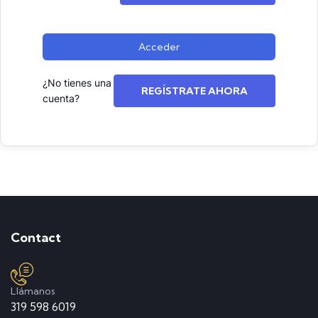
Acceder
¿No tienes una
REGÍSTRATE AHORA
cuenta?
Contact
Llámanos
319 598 6019