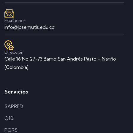
Escríbenos
info@josemutis.edu.co
Dirección
Calle 16 No 27-73 Barrio San Andrés Pasto – Nariño
(Colombia)
Servicios
SAPRED
Q10
PQRS