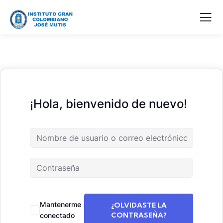
¡Hola, bienvenido de nuevo!
Mantenerme
¿OLVIDASTE LA
CONTRASEÑA?
conectado