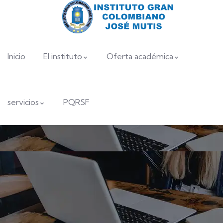
Inicio
El instituto
Oferta académica
servicios
PQRSF