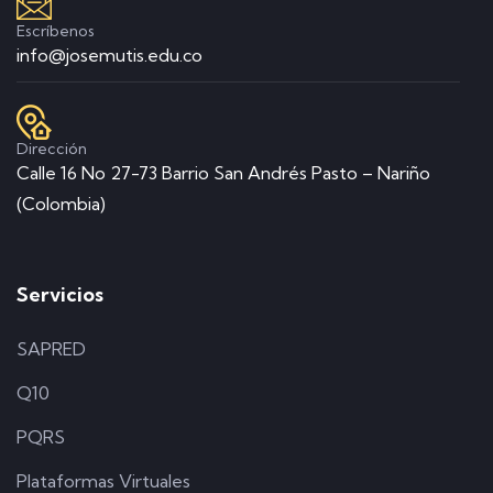
Escríbenos
info@josemutis.edu.co
Dirección
Calle 16 No 27-73 Barrio San Andrés Pasto – Nariño
(Colombia)
Servicios
SAPRED
Q10
PQRS
Plataformas Virtuales