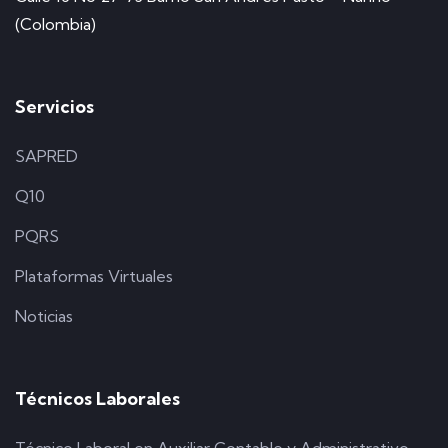
(Colombia)
Servicios
SAPRED
Q10
PQRS
Plataformas Virtuales
Noticias
Técnicos Laborales
Técnico Laboral en Auxiliar Contable y Administrativo