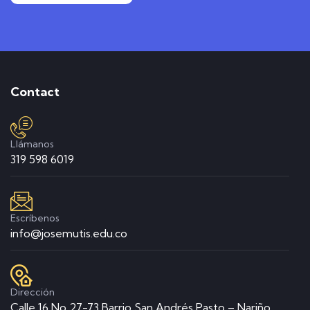
Contact
Llámanos
319 598 6019
Escríbenos
info@josemutis.edu.co
Dirección
Calle 16 No 27-73 Barrio San Andrés Pasto – Nariño