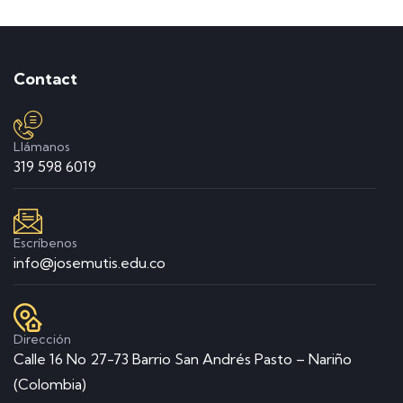
Contact
Llámanos
319 598 6019
Escríbenos
info@josemutis.edu.co
Dirección
Calle 16 No 27-73 Barrio San Andrés Pasto – Nariño
(Colombia)