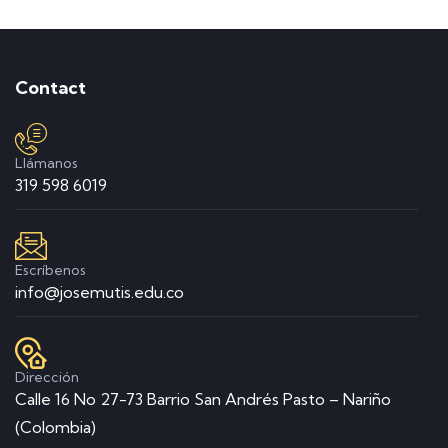
Contact
Llámanos
319 598 6019
Escríbenos
info@josemutis.edu.co
Dirección
Calle 16 No 27-73 Barrio San Andrés Pasto – Nariño
(Colombia)