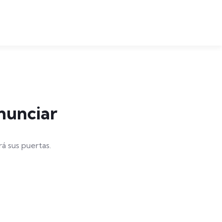
nunciar
á sus puertas.