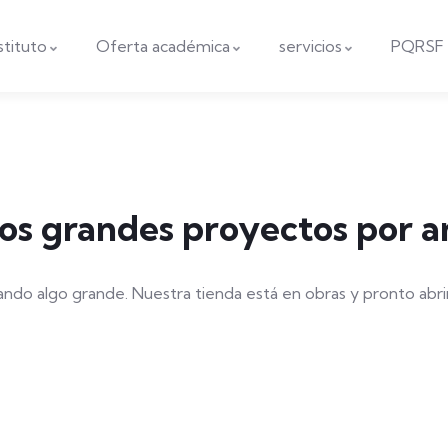
nstituto
Oferta académica
servicios
PQRSF
s grandes proyectos por a
ando algo grande. Nuestra tienda está en obras y pronto abrir