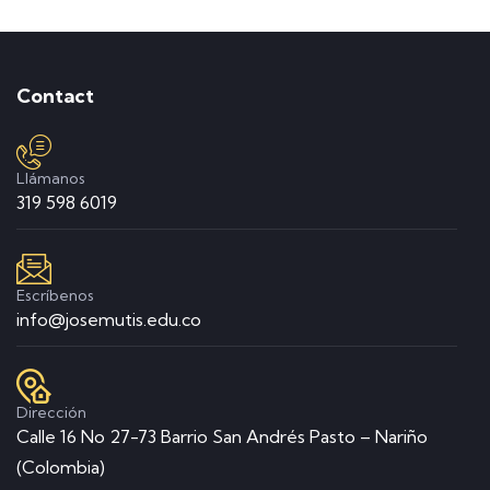
Contact
Llámanos
319 598 6019
Escríbenos
info@josemutis.edu.co
Dirección
Calle 16 No 27-73 Barrio San Andrés Pasto – Nariño
(Colombia)