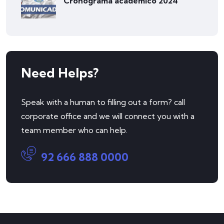
Cronograma académico 2024
Need Helps?
Speak with a human to filling out a form? call
corporate office and we will connect you with a
team member who can help.
92 666 888 0000