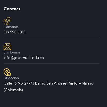
Contact
Llámanos
319 598 6019
Escríbenos
info@josemutis.edu.co
Dirección
Calle 16 No 27-73 Barrio San Andrés Pasto – Nariño
(Colombia)