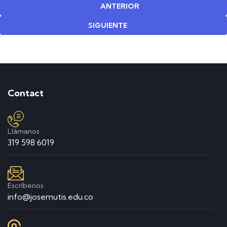
ANTERIOR
SIGUIENTE
Contact
Llámanos
319 598 6019
Escríbenos
info@josemutis.edu.co