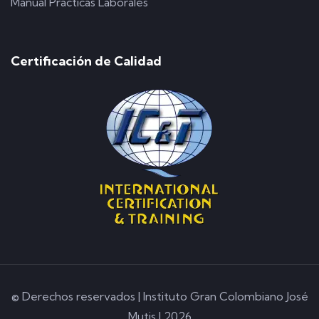
Manual Prácticas Laborales
Certificación de Calidad
© Derechos reservados | Instituto Gran Colombiano José
Mutis | 2026