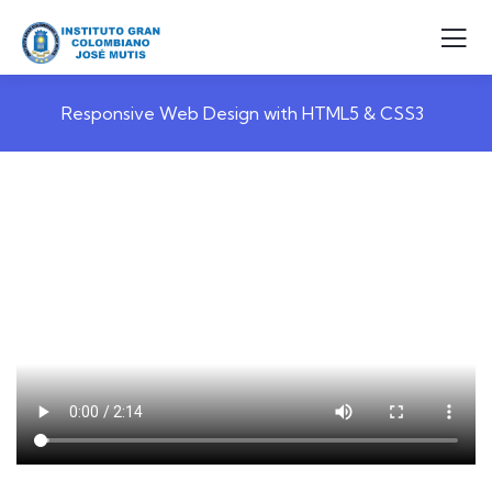
Responsive Web Design with HTML5 & CSS3