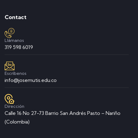
Contact
Llámanos
319 598 6019
Escríbenos
info@josemutis.edu.co
Dirección
Calle 16 No 27-73 Barrio San Andrés Pasto – Nariño
(Colombia)