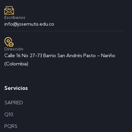
Escríbenos
info@josemutis.edu.co
Dirección
Calle 16 No 27-73 Barrio San Andrés Pasto – Nariño
(Colombia)
Servicios
SAPRED
Q10
PQRS