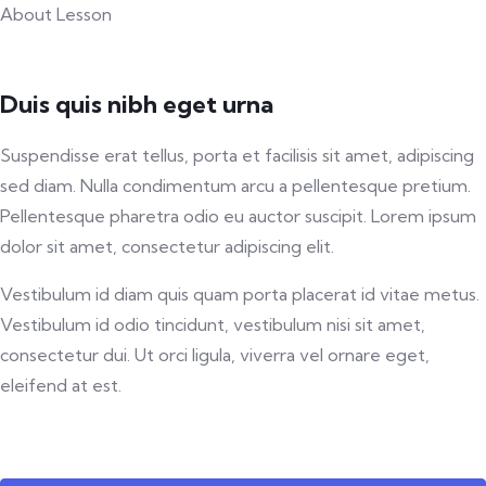
About Lesson
Duis quis nibh eget urna
Suspendisse erat tellus, porta et facilisis sit amet, adipiscing
sed diam. Nulla condimentum arcu a pellentesque pretium.
Pellentesque pharetra odio eu auctor suscipit. Lorem ipsum
dolor sit amet, consectetur adipiscing elit.
Vestibulum id diam quis quam porta placerat id vitae metus.
Vestibulum id odio tincidunt, vestibulum nisi sit amet,
consectetur dui. Ut orci ligula, viverra vel ornare eget,
eleifend at est.