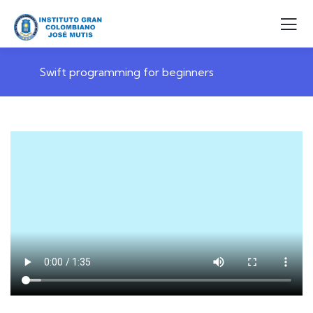
Swift programming for beginners