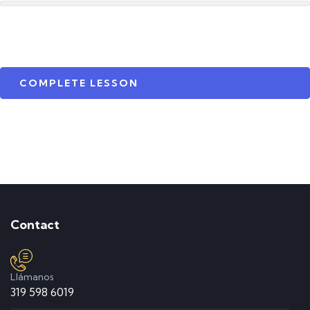
COMPLETE LESSON
Contact
Llámanos
319 598 6019