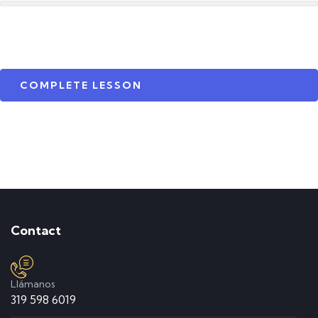
COMPLETE LESSON
Contact
Llámanos
319 598 6019