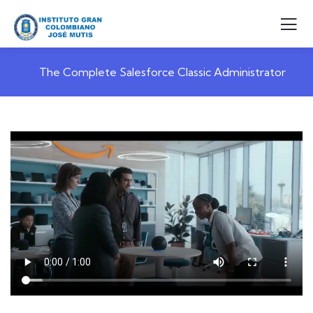
The Complete Salesforce Classic Administrator