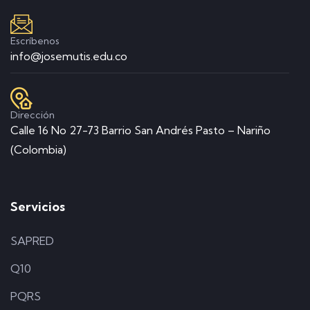
Escríbenos
info@josemutis.edu.co
Dirección
Calle 16 No 27-73 Barrio San Andrés Pasto – Nariño
(Colombia)
Servicios
SAPRED
Q10
PQRS