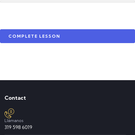
COMPLETE LESSON
Contact
Llámanos
319 598 6019