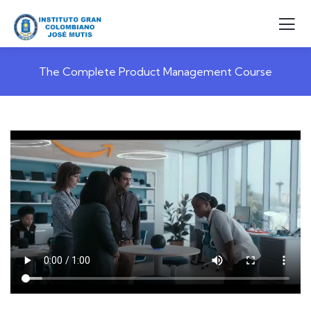
The Complete Product Management Course