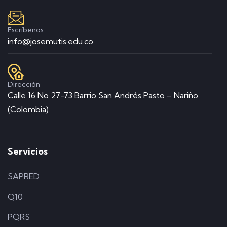
Escríbenos
info@josemutis.edu.co
Dirección
Calle 16 No 27-73 Barrio San Andrés Pasto – Nariño
(Colombia)
Servicios
SAPRED
Q10
PQRS