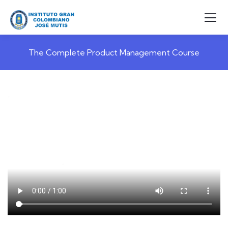
The Complete Product Management Course