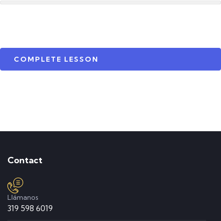
COMPLETE LESSON
Contact
Llámanos
319 598 6019