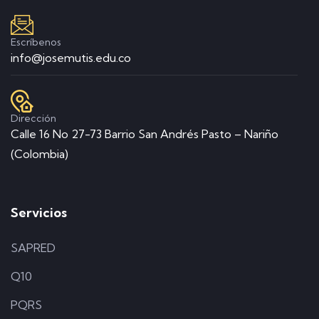
Escríbenos
info@josemutis.edu.co
Dirección
Calle 16 No 27-73 Barrio San Andrés Pasto – Nariño
(Colombia)
Servicios
SAPRED
Q10
PQRS