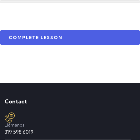
COMPLETE LESSON
Contact
Llámanos
319 598 6019