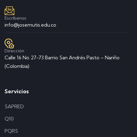
Escríbenos
info@josemutis.edu.co
Dirección
Calle 16 No 27-73 Barrio San Andrés Pasto – Nariño
(Colombia)
Servicios
SAPRED
Q10
PQRS